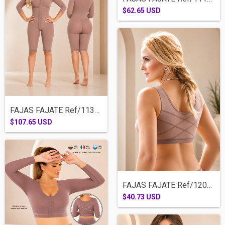
$62.65 USD
FAJAS FAJATE Ref/11347-RODILLA BRASIER M...
$107.65 USD
FAJAS FAJATE Ref/12065- BRASIER CORRECTO...
$40.73 USD