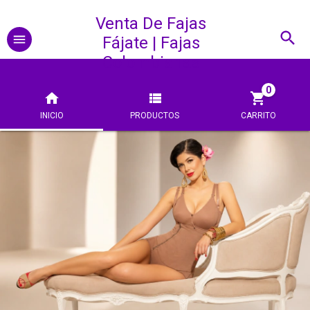
Venta De Fajas
Fájate | Fajas
Colombianas
0
INICIO
PRODUCTOS
CARRITO