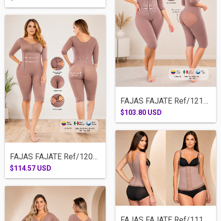
FAJAS FAJATE Ref/12103-RODILLA BRASIER M...
$103.80 USD
FAJAS FAJATE Ref/12008-RODILLA BRASIER M...
$114.57 USD
FAJAS FAJATE Ref/11173-CINTURILLA SISA B...