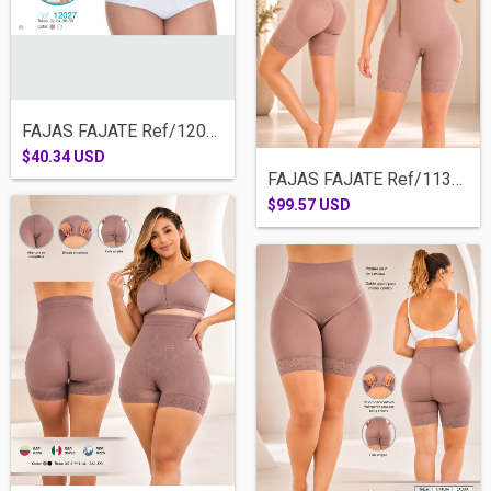
FAJAS FAJATE Ref/12027- BRASIER POSTQUIR...
$40.34 USD
FAJAS FAJATE Ref/11375-MEDIA PIERNA BRAS...
$99.57 USD