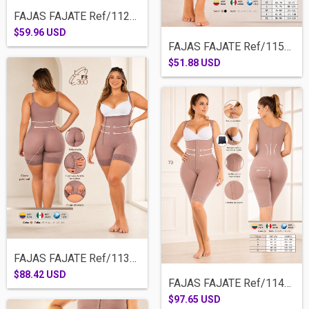
FAJAS FAJATE Ref/11226-COSTILLERO CACHET...
$59.96 USD
FAJAS FAJATE Ref/11510-PANTY SHORT INVIS...
$51.88 USD
FAJAS FAJATE Ref/11378-MEDIA PIERNA SISA...
$88.42 USD
FAJAS FAJATE Ref/11478-RODILLA TIRA ANCH...
$97.65 USD