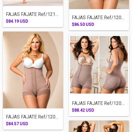
FAJAS FAJATE Ref/12106-CACHETERA ESTRAPL...
FAJAS FAJATE Ref/12068-CACHETERA ESTRAPL...
$84.19 USD
$86.50 USD
FAJAS FAJATE Ref/12046-CACHETERA SISA CI...
$88.42 USD
FAJAS FAJATE Ref/12066-CACHETERA SISA BR...
$84.57 USD