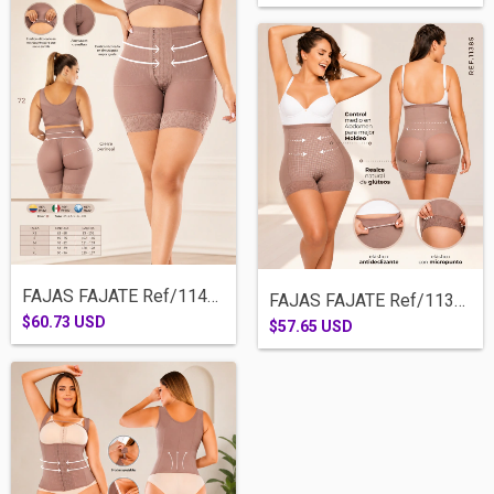
FAJAS FAJATE Ref/11482-COSTILLERO MEDIA...
FAJAS FAJATE Ref/11385 -COSTILLERO CACHE...
$60.73 USD
$57.65 USD