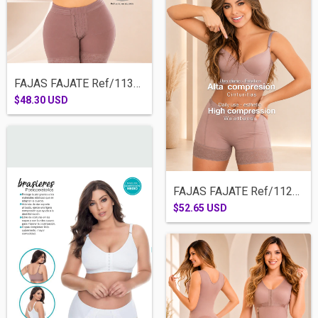
FAJAS FAJATE Ref/11377- BRASIER POSTQUIR...
$48.30 USD
FAJAS FAJATE Ref/11227-CALZON CACHETERO...
$52.65 USD