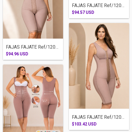
FAJAS FAJATE Ref/12021-RODILLA SISA CIER...
$94.57 USD
FAJAS FAJATE Ref/12047-RODILLA SISA BROC...
$94.96 USD
FAJAS FAJATE Ref/12052-RODILLA BRASIER B...
$103.42 USD