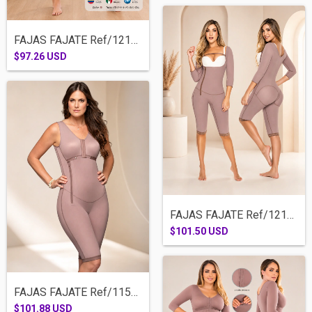
FAJAS FAJATE Ref/12186-RODILLA TIRA ANCH...
$97.26 USD
FAJAS FAJATE Ref/12174-RODILLA CIERRE LA...
$101.50 USD
FAJAS FAJATE Ref/11541-RODILLA BRASIER C...
$101.88 USD