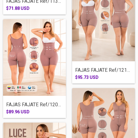
FAJAS FAJATE Ref/11350-MEDIA PIERNA ESTR...
$71.88 USD
FAJAS FAJATE Ref/12185 MEDIA PIERNA TIRA...
$95.73 USD
FAJAS FAJATE Ref/12048-MEDIA PIERNA SISA...
$89.96 USD