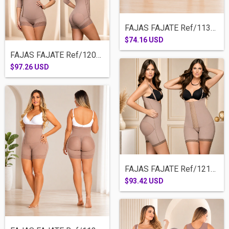
FAJAS FAJATE Ref/11346-MEDIA PIERNA ESTR...
$74.16 USD
FAJAS FAJATE Ref/12054-CACHETERA BRASIER...
$97.26 USD
FAJAS FAJATE Ref/12111-MEDIA PIERNA SISA...
$93.42 USD