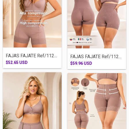
FAJAS FAJATE Ref/11227-CALZON CACHETERO...
FAJAS FAJATE Ref/11226-COSTILLERO CACHET...
$52.65 USD
$59.96 USD