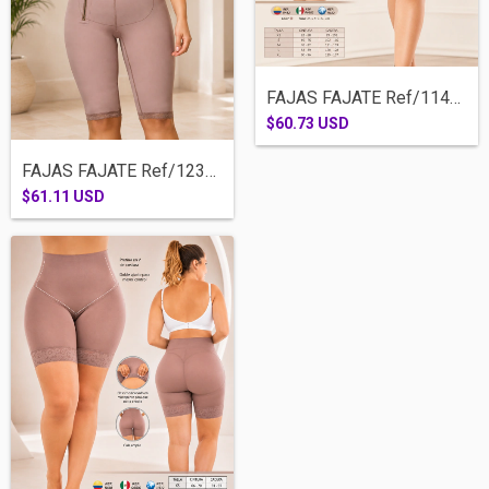
FAJAS FAJATE Ref/11482-COSTILLERO MEDIA...
$60.73 USD
FAJAS FAJATE Ref/12391-CICLISTA RODILLA...
$61.11 USD