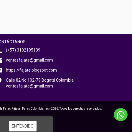
ONTÁCTANOS
(+57) 3102195139
ventasfajate@gmail.com
https://fajate.blogspot.com
Calle 82 No 102-79 Bogotá Colombia
ventasfajate@gmail.com
de Fajas Fájate | Fajas Colombianas - 2026. Todos los derechos reservados.
ENTENDIDO