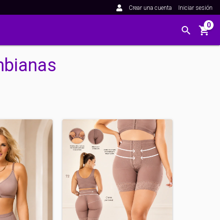
Crear una cuenta
Iniciar sesión
0
mbianas