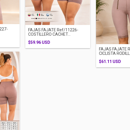
227-
FAJAS FAJATE Ref/11226-
COSTILLERO CACHET...
$59.96 USD
FAJAS FAJATE R
CICLISTA RODILLA
$61.11 USD