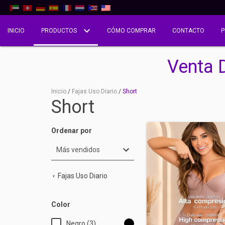
INICIO
PRODUCTOS
CÓMO COMPRAR
CONTACTO
P
Venta 
Inicio
/
Fajas Uso Diario
/
Short
Short
Ordenar por
Fajas Uso Diario
Color
Negro (3)