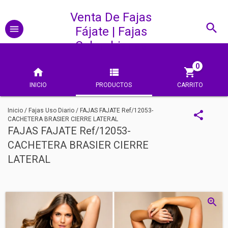
Venta De Fajas
Fájate | Fajas
Colombianas
0
INICIO
PRODUCTOS
CARRITO
Inicio
/
Fajas Uso Diario
/
FAJAS FAJATE Ref/12053-
CACHETERA BRASIER CIERRE LATERAL
FAJAS FAJATE Ref/12053-
CACHETERA BRASIER CIERRE
LATERAL