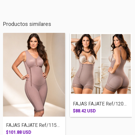
Productos similares
FAJAS FAJATE Ref/12046-CACHETERA SISA CI...
$88.42 USD
FAJAS FAJATE Ref/11541-RODILLA BRASIER C...
$101.88 USD