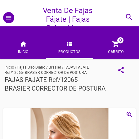
Venta De Fajas
Fájate | Fajas
Colombianas
0
INICIO
PRODUCTOS
CARRITO
Inicio
/
Fajas Uso Diario
/
Brasier
/
FAJAS FAJATE
Ref/12065- BRASIER CORRECTOR DE POSTURA
FAJAS FAJATE Ref/12065-
BRASIER CORRECTOR DE POSTURA