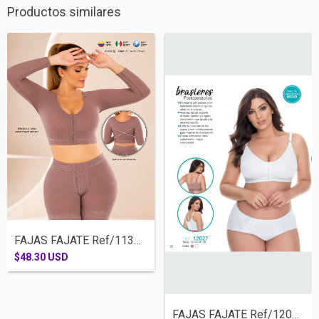
Productos similares
FAJAS FAJATE Ref/11377- BRASIER POSTQUIR...
$48.30 USD
FAJAS FAJATE Ref/12027- BRASIER POSTQUIR...