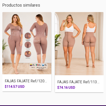
Productos similares
FAJAS FAJATE Ref/12008-RODILLA BRASIER M...
FAJAS FAJATE Ref/11346-MEDIA PIERNA ESTR...
$114.57 USD
$74.16 USD