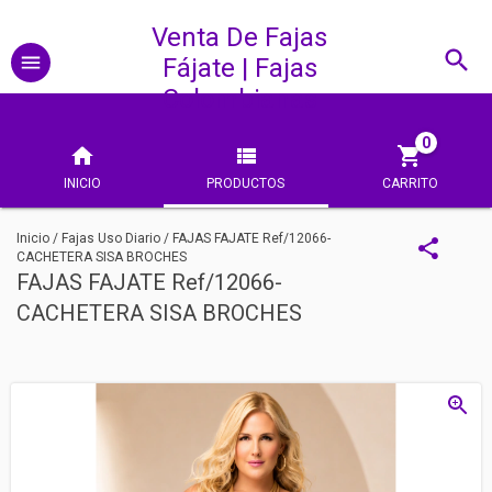
Venta De Fajas
Fájate | Fajas
Colombianas
0
INICIO
PRODUCTOS
CARRITO
Inicio
/
Fajas Uso Diario
/
FAJAS FAJATE Ref/12066-
CACHETERA SISA BROCHES
FAJAS FAJATE Ref/12066-
CACHETERA SISA BROCHES