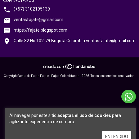
CONTÁCTANOS
(+57) 3102195139
ventasfajate@gmail.com
https://fajate.blogspot.com
Calle 82 No 102-79 Bogotá Colombia
ventasfajate@gmail.com
Copyright Venta de Fajas Fájate | Fajas Colombianas - 2026. Todos los derechos reservados.
Al navegar por este sitio
aceptas el uso de cookies
para
agilizar tu experiencia de compra.
ENTENDIDO