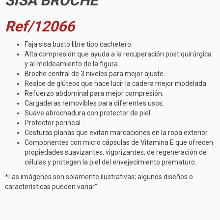
SISA BROCHE
Ref/12066
Faja sisa busto libre tipo cachetero.
Alta compresión que ayuda a la recuperación post quirúrgica
y al moldeamiento de la figura.
Broche central de 3 niveles para mejor ajuste.
Realce de glúteos que hace lucir la cadera mejor modelada.
Refuerzo abdominal para mejor compresión.
Cargaderas removibles para diferentes usos.
Suave abrochadura con protector de piel.
Protector perineal.
Costuras planas que evitan marcaciones en la ropa exterior.
Componentes con micro cápsulas de Vitamina E que ofrecen
propiedades suavizantes, vigorizantes, de regeneración de
células y protegen la piel del envejecimiento prematuro.
*Las imágenes son solamente
ilustrativas; algunos diseños o
características pueden variar"