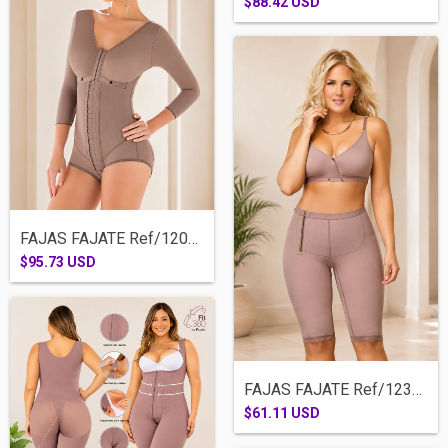
$88.42 USD
FAJAS FAJATE Ref/12077-CACHETERA BRASIER...
$95.73 USD
FAJAS FAJATE Ref/12391-CICLISTA RODILLA...
$61.11 USD