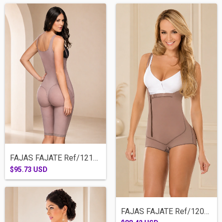
FAJAS FAJATE Ref/12175-RODILLA SISA TIRA...
$95.73 USD
FAJAS FAJATE Ref/12046-1 CACHETERA CIERR...