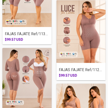
FAJAS FAJATE Ref/11355-RODILLA TIRA ANCH...
$99.57 USD
FAJAS FAJATE Ref/11216-MEDIA PIERNA BRAS...
$99.57 USD