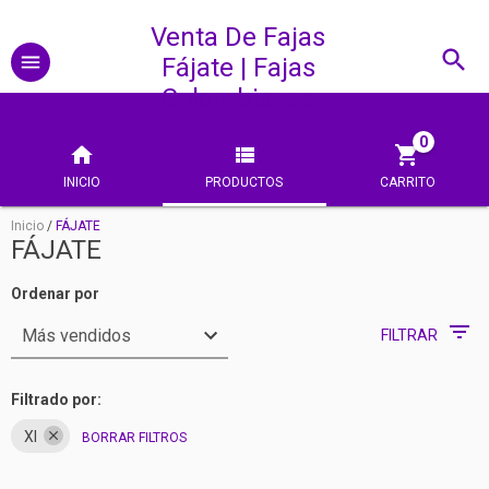
Venta De Fajas
Fájate | Fajas
Colombianas
0
INICIO
PRODUCTOS
CARRITO
Inicio
/
FÁJATE
FÁJATE
Ordenar por
FILTRAR
Filtrado por:
Xl
BORRAR FILTROS