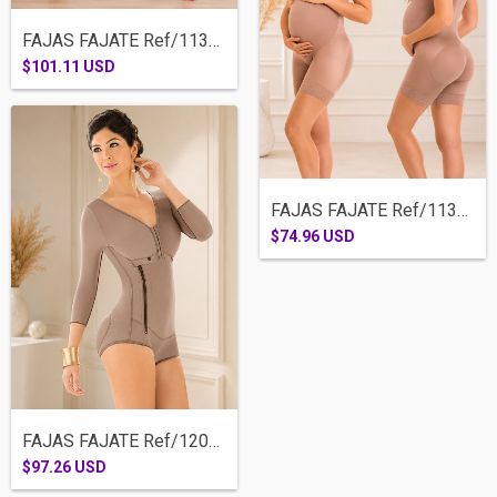
FAJAS FAJATE Ref/11360-RODILLA BROCHES M...
$101.11 USD
FAJAS FAJATE Ref/11381- MATERNA
$74.96 USD
FAJAS FAJATE Ref/12054-1 CACHETERA BRASI...
$97.26 USD