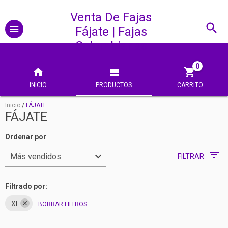
Venta De Fajas
Fájate | Fajas
Colombianas
0
INICIO
PRODUCTOS
CARRITO
Inicio
/
FÁJATE
FÁJATE
Ordenar por
FILTRAR
Filtrado por:
Xl
BORRAR FILTROS