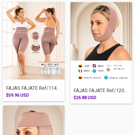
FAJAS FAJATE Ref/11477- TRUSA RODILLA ME...
FAJAS FAJATE Ref/12031- OTONERA PARA MEN...
$59.96 USD
$26.88 USD