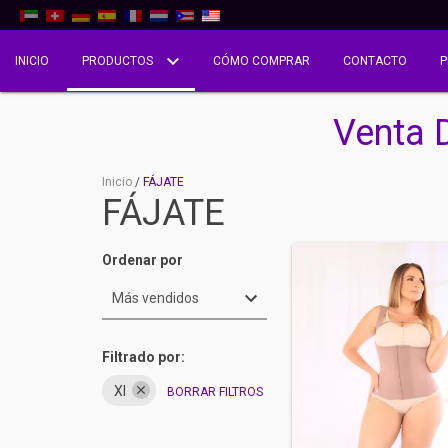
INICIO
PRODUCTOS
CÓMO COMPRAR
CONTACTO
P
Venta 
Inicio
/
FÁJATE
FÁJATE
Ordenar por
Filtrado por:
Xl
BORRAR FILTROS