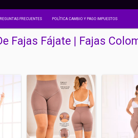
REGUNTAS FRECUENTES
POLÍTICA CAMBIO Y PAGO IMPUESTOS
De Fajas Fájate | Fajas Colo