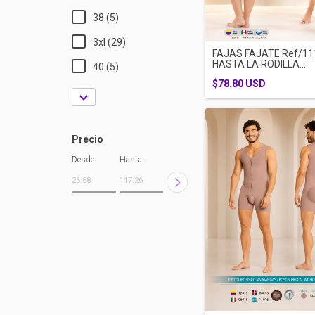
38 (5)
3xl (29)
FAJAS FAJATE Ref/11
HASTA LA RODILLA...
40 (5)
$78.80 USD
Precio
Desde
Hasta