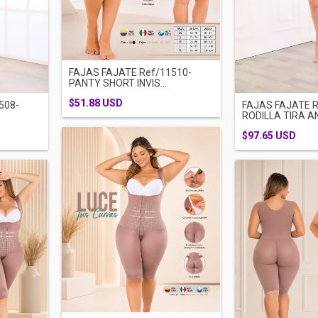
FAJAS FAJATE Ref/11510-
PANTY SHORT INVIS...
$51.88 USD
508-
FAJAS FAJATE R
RODILLA TIRA AN
$97.65 USD