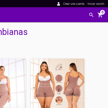
Crear una cuenta
Iniciar sesión
0
mbianas