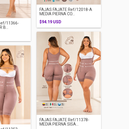
FAJAS FAJATE Ref/12018-A
MEDIA PIERNA CO...
$94.19 USD
ef/11366-
 B...
FAJAS FAJATE Ref/11378-
MEDIA PIERNA SISA...