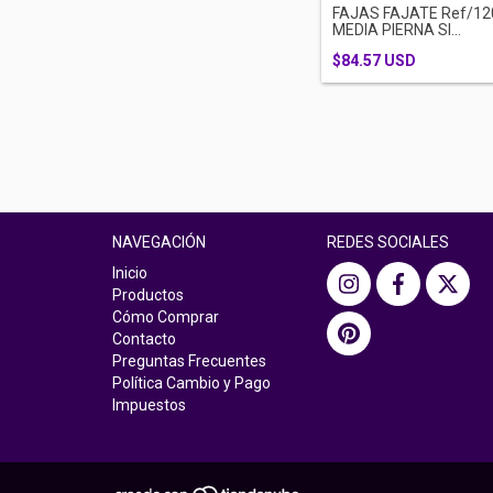
FAJAS FAJATE Ref/12
MEDIA PIERNA SI...
$84.57 USD
NAVEGACIÓN
REDES SOCIALES
Inicio
Productos
Cómo Comprar
Contacto
Preguntas Frecuentes
Política Cambio y Pago
Impuestos