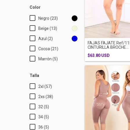
Color
Negro (23)
Beige (13)
Azul (2)
FAJAS FAJATE Ref/11
CINTURILLA BROCHE...
Cocoa (21)
$63.80 USD
Marrón (5)
Talla
2xl (57)
2xs (38)
32 (5)
34 (5)
36 (5)