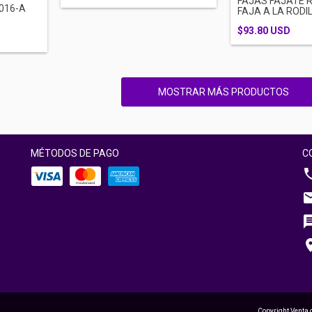
FAJAS FAJATE R
016-A
FAJA A LA RODIL
$93.80 USD
MOSTRAR MÁS PRODUCTOS
MÉTODOS DE PAGO
C
Copyright Venta 