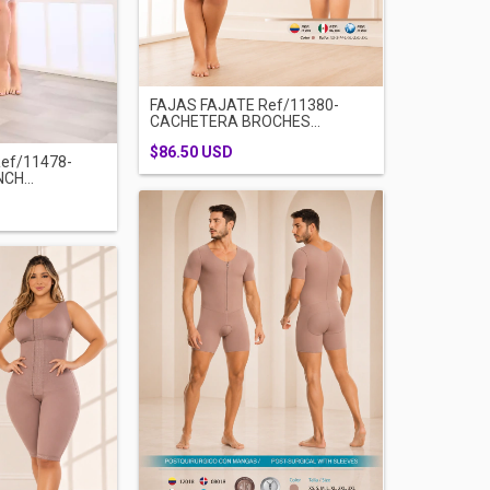
FAJAS FAJATE Ref/11380-
CACHETERA BROCHES...
$86.50 USD
ef/11478-
CH...