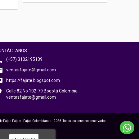
ONTÁCTANOS
(+57) 3102195139
ventasfajate@gmail.com
https://fajate.blogspot.com
Calle 82 No 102-79 Bogotá Colombia
ventasfajate@gmail.com
de Fajas Fájate | Fajas Colombianas - 2026. Todos los derechos reservados.