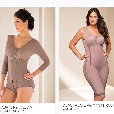
FAJAS FAJATE Ref/11541-RODI
FAJATE Ref/12077-
BRASIER C...
ERA BRASIER...