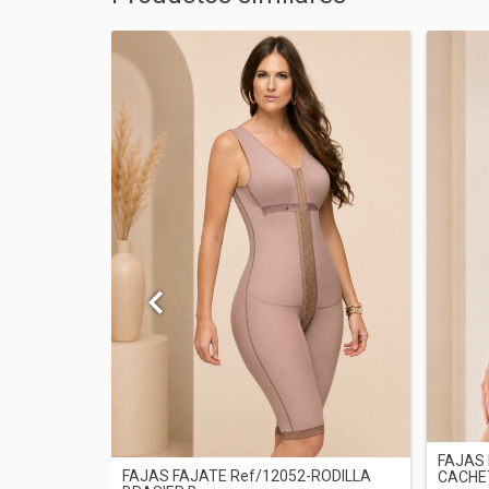
RODILLA
FAJAS 
FAJAS FAJATE Ref/12052-RODILLA
CACHET