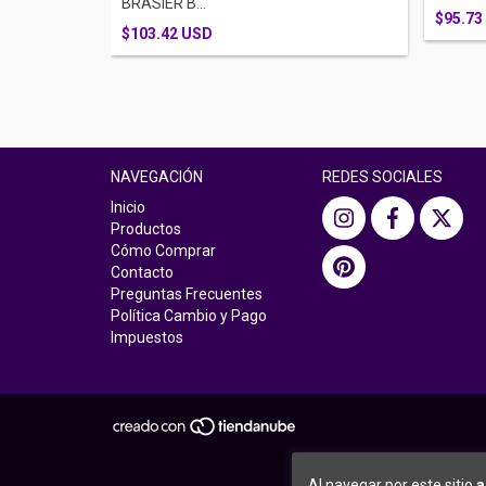
BRASIER B...
$95.73
$103.42 USD
NAVEGACIÓN
REDES SOCIALES
Inicio
Productos
Cómo Comprar
Contacto
Preguntas Frecuentes
Política Cambio y Pago
Impuestos
Al navegar por este sitio
a