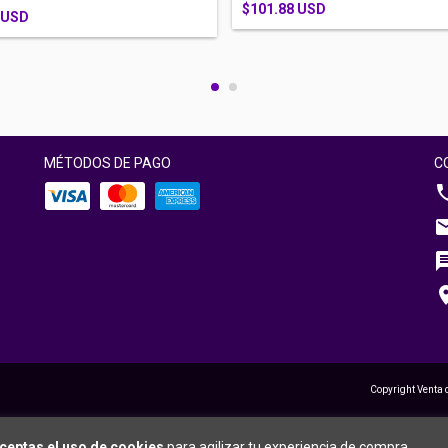
$101.88 USD
 USD
MÉTODOS DE PAGO
C
Copyright Venta 
ceptas el uso de cookies
para agilizar tu experiencia de compra.