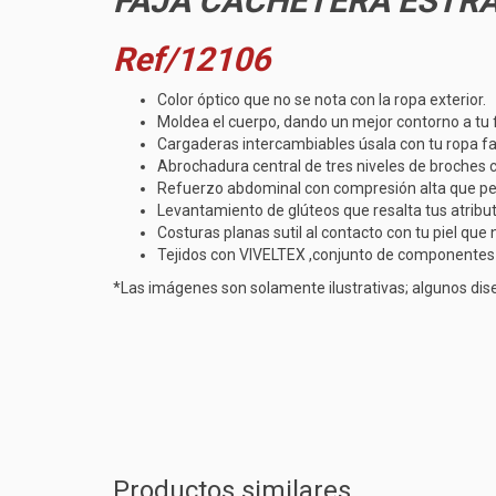
FAJA CACHETERA ESTR
Ref/12106
Color óptico que no se nota con la ropa exterior.
Moldea el cuerpo, dando un mejor contorno a tu f
Cargaderas intercambiables úsala con tu ropa fav
Abrochadura central de tres niveles de broches 
Refuerzo abdominal con compresión alta que per
Levantamiento de glúteos que resalta tus atribu
Costuras planas sutil al contacto con tu piel que 
Tejidos con VIVELTEX ,conjunto de componentes (al
*Las imágenes son solamente ilustrativas; algunos dise
Productos similares