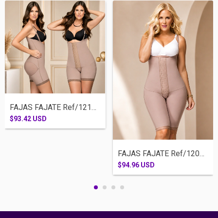
FAJAS FAJATE Ref/12111-MEDIA PIERNA SISA...
$93.42 USD
FAJAS FAJATE Ref/12047-RODILLA SISA BROC...
$94.96 USD