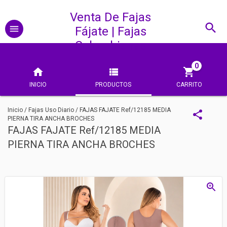
Venta De Fajas
Fájate | Fajas
Colombianas
0
INICIO
PRODUCTOS
CARRITO
Inicio
/
Fajas Uso Diario
/
FAJAS FAJATE Ref/12185 MEDIA
PIERNA TIRA ANCHA BROCHES
FAJAS FAJATE Ref/12185 MEDIA
PIERNA TIRA ANCHA BROCHES