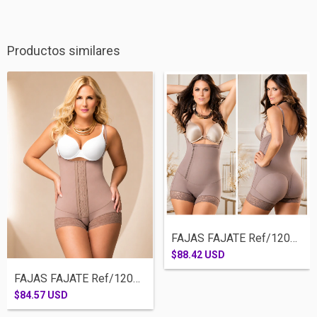
Productos similares
FAJAS FAJATE Ref/12046-CACHETERA SISA CI...
$88.42 USD
FAJAS FAJATE Ref/12066-CACHETERA SISA BR...
$84.57 USD