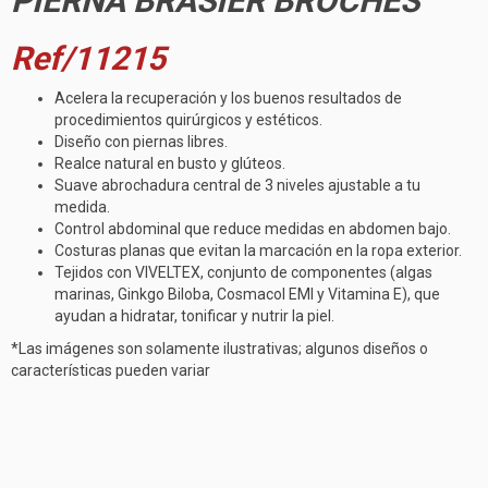
PIERNA BRASIER BROCHES
Ref/11215
Acelera la recuperación y los buenos resultados de
procedimientos quirúrgicos y estéticos.
Diseño con piernas libres.
Realce natural en busto y glúteos.
Suave abrochadura central de 3 niveles ajustable a tu
medida.
Control abdominal que reduce medidas en abdomen bajo.
Costuras planas que evitan la marcación en la ropa exterior.
Tejidos con VIVELTEX, conjunto de componentes (algas
marinas, Ginkgo Biloba, Cosmacol EMI y Vitamina E), que
ayudan a hidratar, tonificar y nutrir la piel.
*Las imágenes son solamente ilustrativas; algunos diseños o
características pueden variar