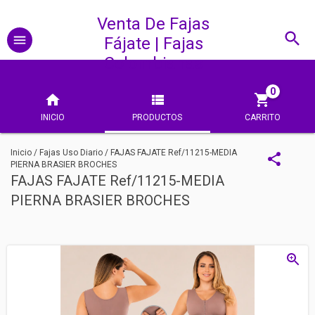
Venta De Fajas
Fájate | Fajas
Colombianas
0
INICIO
PRODUCTOS
CARRITO
Inicio
/
Fajas Uso Diario
/
FAJAS FAJATE Ref/11215-MEDIA
PIERNA BRASIER BROCHES
FAJAS FAJATE Ref/11215-MEDIA
PIERNA BRASIER BROCHES