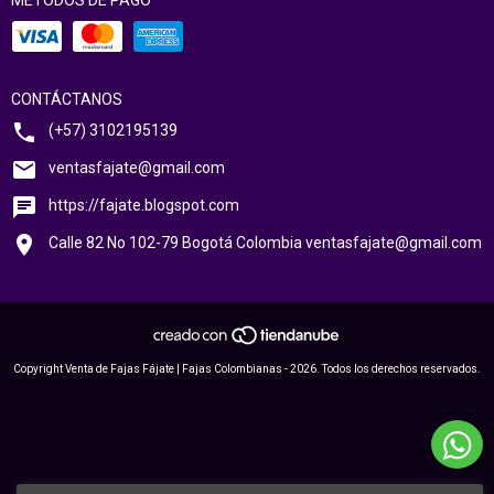
MÉTODOS DE PAGO
CONTÁCTANOS
(+57) 3102195139
ventasfajate@gmail.com
https://fajate.blogspot.com
Calle 82 No 102-79 Bogotá Colombia
ventasfajate@gmail.com
Copyright Venta de Fajas Fájate | Fajas Colombianas - 2026. Todos los derechos reservados.