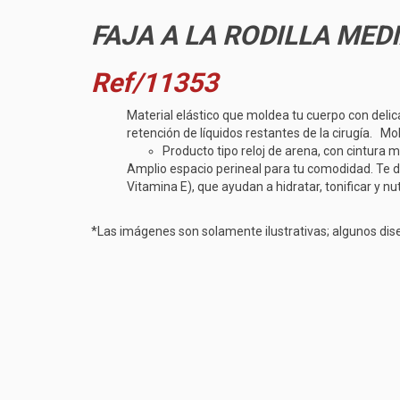
FAJA A LA RODILLA ME
Ref/11353
Material elástico que moldea tu cuerpo con deli
retención de líquidos restantes de la cirugía.
Mol
Producto tipo reloj de arena, con cintura 
Amplio espacio perineal para tu comodidad.
Te d
Vitamina E), que ayudan a hidratar, tonificar y nutri
*Las imágenes son solamente ilustrativas; algunos dise