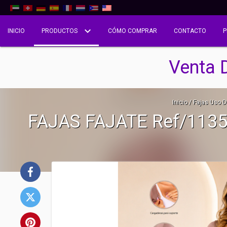
INICIO
PRODUCTOS
CÓMO COMPRAR
CONTACTO
P
Venta 
Inicio
/
Fajas Uso Di
FAJAS FAJATE Ref/113