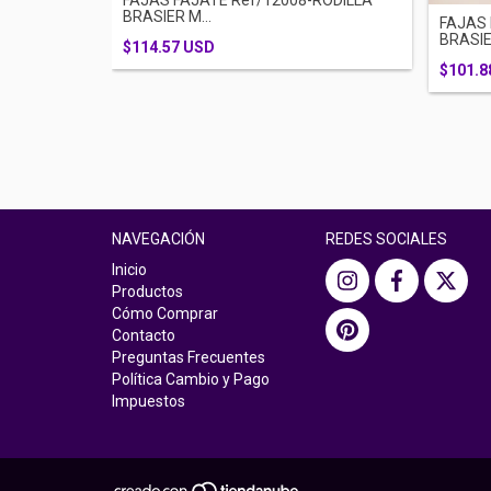
FAJAS FAJATE Ref/12008-RODILLA
BRASIER M...
FAJAS 
BRASIER
$114.57 USD
$101.8
NAVEGACIÓN
REDES SOCIALES
Inicio
Productos
Cómo Comprar
Contacto
Preguntas Frecuentes
Política Cambio y Pago
Impuestos