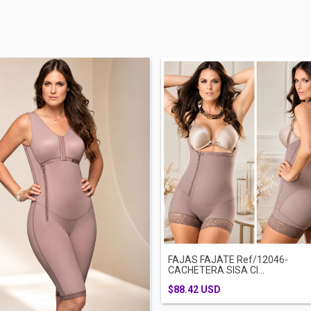
FAJAS FAJATE Ref/12046-
CACHETERA SISA CI...
$88.42 USD