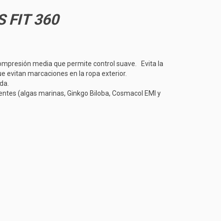
 FIT 360
mpresión media que permite control suave.
Evita la
e evitan marcaciones en la ropa exterior.
da.
ntes (algas marinas, Ginkgo Biloba, Cosmacol EMI y