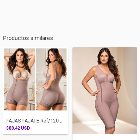
Productos similares
FAJAS FAJATE Ref/12046-CACHETERA SISA CI...
$88.42 USD