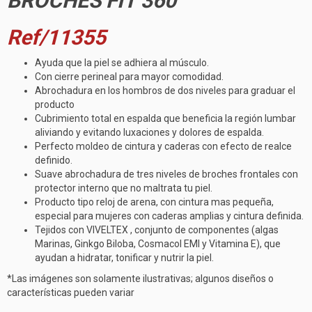
BROCHES FIT 360
Ref/11355
Ayuda que la piel se adhiera al músculo.
Con cierre perineal para mayor comodidad.
Abrochadura en los hombros de dos niveles para graduar el
producto
Cubrimiento total en espalda que beneficia la región lumbar
aliviando y evitando luxaciones y dolores de espalda.
Perfecto moldeo de cintura y caderas con efecto de realce
definido.
Suave abrochadura de tres niveles de broches frontales con
protector interno que no maltrata tu piel.
Producto tipo reloj de arena, con cintura mas pequeña,
especial para mujeres con caderas amplias y cintura definida.
Tejidos con VIVELTEX , conjunto de componentes (algas
Marinas, Ginkgo Biloba, Cosmacol EMI y Vitamina E), que
ayudan a hidratar, tonificar y nutrir la piel.
*Las imágenes son solamente ilustrativas; algunos diseños o
características pueden variar