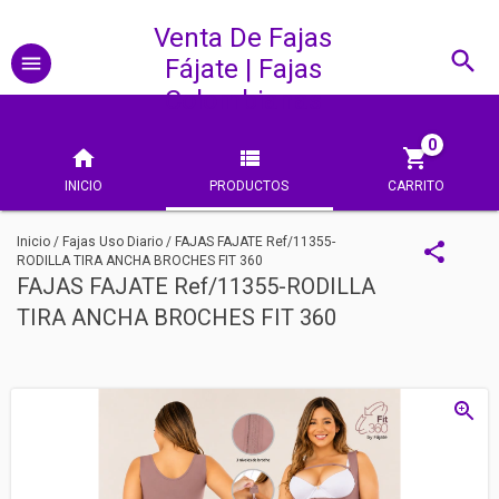
Venta De Fajas
Fájate | Fajas
Colombianas
0
INICIO
PRODUCTOS
CARRITO
Inicio
/
Fajas Uso Diario
/
FAJAS FAJATE Ref/11355-
RODILLA TIRA ANCHA BROCHES FIT 360
FAJAS FAJATE Ref/11355-RODILLA
TIRA ANCHA BROCHES FIT 360