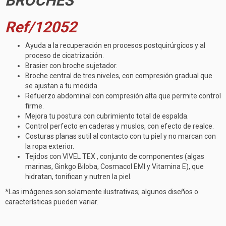
BROCHES
Ref/1205
2
Ayuda a la recuperación en procesos postquirúrgicos y al
proceso de cicatrización.
Brasier con broche sujetador.
Broche central de tres niveles, con compresión gradual que
se ajustan a tu medida.
Refuerzo abdominal con compresión alta que permite control
firme.
Mejora tu postura con cubrimiento total de espalda.
Control perfecto en caderas y muslos, con efecto de realce.
Costuras planas sutil al contacto con tu piel y no marcan con
la ropa exterior.
Tejidos con VIVEL TEX , conjunto de componentes (algas
marinas, Ginkgo Biloba, Cosmacol EMI y Vitamina E), que
hidratan, tonifican y nutren la piel.
*Las imágenes son solamente ilustrativas; algunos diseños o
características pueden variar.