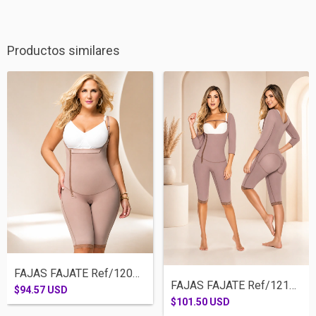
Productos similares
FAJAS FAJATE Ref/12021-RODILLA SISA CIER...
FAJAS FAJATE Ref/12174-RODILLA CIERRE LA...
$94.57 USD
$101.50 USD