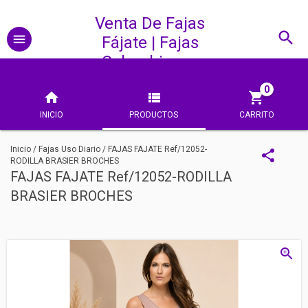
Venta De Fajas
Fájate | Fajas
Colombianas
0
INICIO
PRODUCTOS
CARRITO
Inicio
/
Fajas Uso Diario
/
FAJAS FAJATE Ref/12052-
RODILLA BRASIER BROCHES
FAJAS FAJATE Ref/12052-RODILLA
BRASIER BROCHES